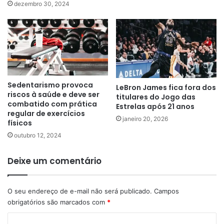
dezembro 30, 2024
Sedentarismo provoca
LeBron James fica fora dos
riscos à saúde e deve ser
titulares do Jogo das
combatido com prática
Estrelas após 21 anos
regular de exercícios
janeiro 20, 2026
físicos
outubro 12, 2024
Deixe um comentário
O seu endereço de e-mail não será publicado.
Campos
obrigatórios são marcados com
*
C