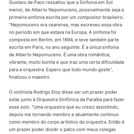
Gustavo de Paco ressaltou que a Sinfonia em Sol
menor, de Alberto Nepomuceno, possivelmente seja a
primeira sinfonia escrita por um compositor brasileiro.
“Nepomuceno era cearense, mas escreveu essa obra
no período em que estava na Europa. A sinfonia foi
composta em Berlim, em 1894, e teve também parte
escrita em Paris, no ano seguinte. É a única sinfonia
de Alberto Nepomuceno. É uma obra romântica,
vibrante, muito bonita e que traz uma certa dificuldade
para a orquestra. Espero que todo mundo goste”,
finalizou o maestro.
O violinista Rodrigo Eloy disse ser um prazer poder
estar junto à Orquestra Sinfônica da Paraíba para fazer
esse solo. “Uma orquestra que eu cresci assistindo,
depois me tornando membro e atualmente continuo
como membro do corpo artístico da orquestra. Então é
um prazer poder dividir o palco com meus colegas