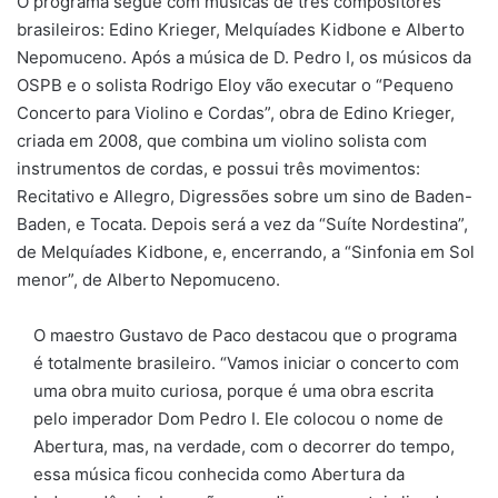
O programa segue com músicas de três compositores
brasileiros: Edino Krieger, Melquíades Kidbone e Alberto
Nepomuceno. Após a música de D. Pedro I, os músicos da
OSPB e o solista Rodrigo Eloy vão executar o “Pequeno
Concerto para Violino e Cordas”, obra de Edino Krieger,
criada em 2008, que combina um violino solista com
instrumentos de cordas, e possui três movimentos:
Recitativo e Allegro, Digressões sobre um sino de Baden-
Baden, e Tocata. Depois será a vez da “Suíte Nordestina”,
de Melquíades Kidbone, e, encerrando, a “Sinfonia em Sol
menor”, de Alberto Nepomuceno.
O maestro Gustavo de Paco destacou que o programa
é totalmente brasileiro. “Vamos iniciar o concerto com
uma obra muito curiosa, porque é uma obra escrita
pelo imperador Dom Pedro I. Ele colocou o nome de
Abertura, mas, na verdade, com o decorrer do tempo,
essa música ficou conhecida como Abertura da