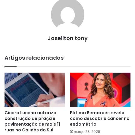
Joseilton tony
Artigos relacionados
Cícero Lucena autoriza
Fátima Bernardes revela
construção de praça e
como descobriu câncer no
pavimentação de mais 11
endométrio
ruas no Colinas do Sul
março 28, 2025