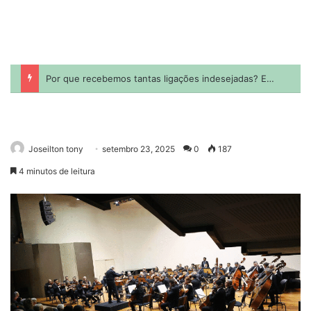
Joseilton tony
setembro 23, 2025
0
187
4 minutos de leitura