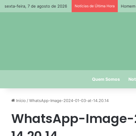
sexta-feira, 7 de agosto de 2026
Notícias de Última Hora
Homem m
Quem Somos
Not
Início
/
WhatsApp-Image-2024-01-03-at-14.20.14
WhatsApp-Image-2
14.20.14