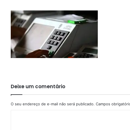
Deixe um comentário
O seu endereço de e-mail não será publicado.
Campos obrigatór
C
o