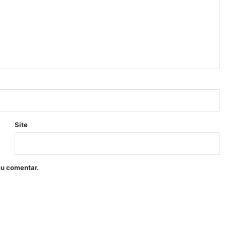
Site
eu comentar.