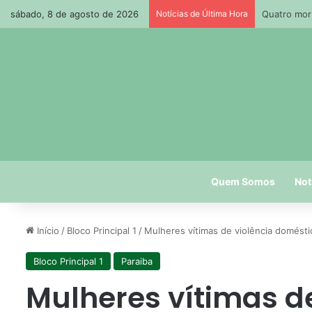
sábado, 8 de agosto de 2026
Notícias de Última Hora
Ruas do Cen
Quem Somos
Not
Início
/
Bloco Principal 1
/
Mulheres vítimas de violência domést
Bloco Principal 1
Paraiba
Mulheres vítimas de