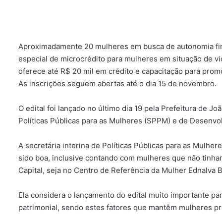
Aproximadamente 20 mulheres em busca de autonomia finan
especial de microcrédito para mulheres em situação de v
oferece até R$ 20 mil em crédito e capacitação para prom
As inscrições seguem abertas até o dia 15 de novembro.
O edital foi lançado no último dia 19 pela Prefeitura de J
Políticas Públicas para as Mulheres (SPPM) e de Desenvo
A secretária interina de Políticas Públicas para as Mulhe
sido boa, inclusive contando com mulheres que não tinha
Capital, seja no Centro de Referência da Mulher Ednalva 
Ela considera o lançamento do edital muito importante pa
patrimonial, sendo estes fatores que mantêm mulheres pre