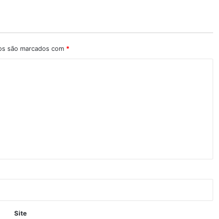
ios são marcados com
*
Site