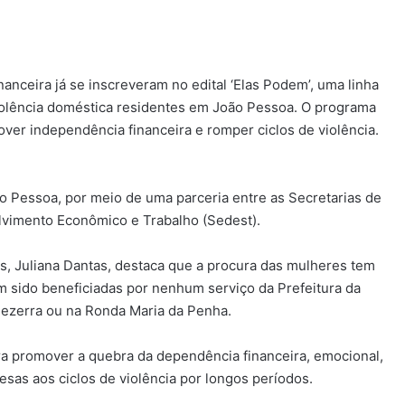
ceira já se inscreveram no edital ‘Elas Podem’, uma linha
iolência doméstica residentes em João Pessoa. O programa
over independência financeira e romper ciclos de violência.
oão Pessoa, por meio de uma parceria entre as Secretarias de
lvimento Econômico e Trabalho (Sedest).
res, Juliana Dantas, destaca que a procura das mulheres tem
m sido beneficiadas por nenhum serviço da Prefeitura da
Bezerra ou na Ronda Maria da Penha.
ra promover a quebra da dependência financeira, emocional,
sas aos ciclos de violência por longos períodos.