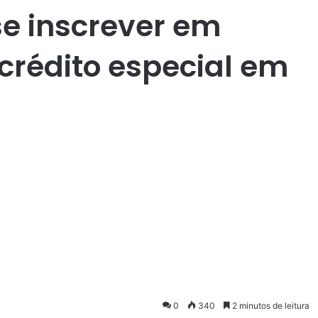
e inscrever em
rédito especial em
0
340
2 minutos de leitura