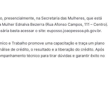
o, presencialmente, na Secretaria das Mulheres, que está
a Mulher Ednalva Bezerra (Rua Afonso Campos, 111 – Centro).
ária basta acessar o site: euposso.joaopessoa.pb.gov.br.
mico e Trabalho promove uma capacitação e traça um plano
álise de crédito, o resultado e a liberação do crédito. Após
panhamento técnico para tirar dúvidas e garantir êxito no