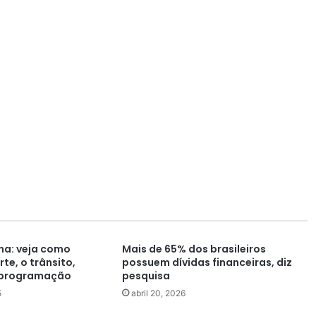
ha: veja como
Mais de 65% dos brasileiros
te, o trânsito,
possuem dívidas financeiras, diz
 programação
pesquisa
5
abril 20, 2026