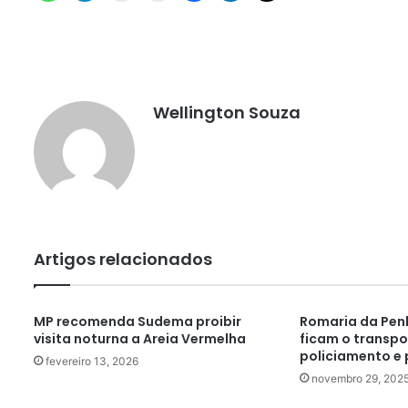
Wellington Souza
Artigos relacionados
MP recomenda Sudema proibir
Romaria da Pen
visita noturna a Areia Vermelha
ficam o transpor
policiamento e
fevereiro 13, 2026
novembro 29, 202