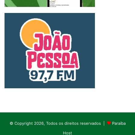
© Copyright 2026, Todos os direitos reservados |
Paraíba
Host