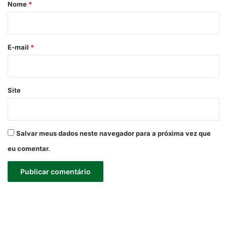
r
Nome
*
i
o
*
E-mail
*
Site
Salvar meus dados neste navegador para a próxima vez que
eu comentar.