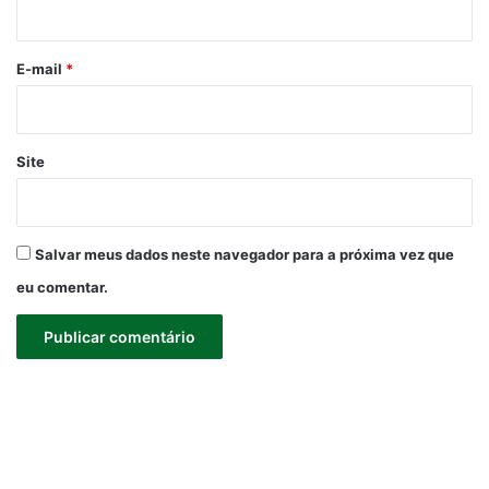
i
o
*
E-mail
*
Site
Salvar meus dados neste navegador para a próxima vez que
eu comentar.