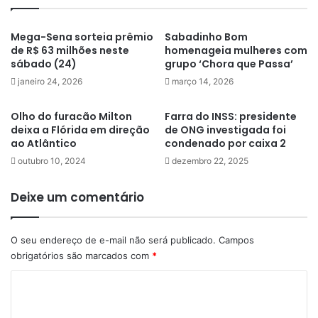
Mega-Sena sorteia prêmio
Sabadinho Bom
de R$ 63 milhões neste
homenageia mulheres com
sábado (24)
grupo ‘Chora que Passa’
janeiro 24, 2026
março 14, 2026
Olho do furacão Milton
Farra do INSS: presidente
deixa a Flórida em direção
de ONG investigada foi
ao Atlântico
condenado por caixa 2
outubro 10, 2024
dezembro 22, 2025
Deixe um comentário
O seu endereço de e-mail não será publicado.
Campos
obrigatórios são marcados com
*
C
o