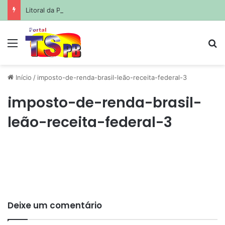
Litoral da Paraíba tem três trechos de praia impróprios para banho; veja quais
Menu
Pr
Início
/
imposto-de-renda-brasil-leão-receita-federal-3
imposto-de-renda-brasil-
leão-receita-federal-3
Deixe um comentário