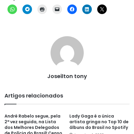
Joseilton tony
Artigos relacionados
André Rabelo segue, pela
Lady Gaga é a única
2ª vez seguida, na Lista
artista gringa no Top 10 de
dos Melhores Delegados
álbuns do Brasil no Spotify
de Polícia do Brasil! Censo