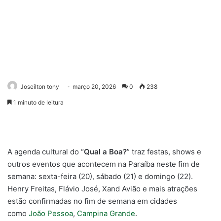
Joseilton tony
março 20, 2026
0
238
1 minuto de leitura
A agenda cultural do “
Qual a Boa?
” traz festas, shows e
outros eventos que acontecem na Paraíba neste fim de
semana: sexta-feira (20), sábado (21) e domingo (22).
Henry Freitas, Flávio José, Xand Avião e mais atrações
estão confirmadas no fim de semana em cidades
como
João Pessoa
,
Campina Grande
.