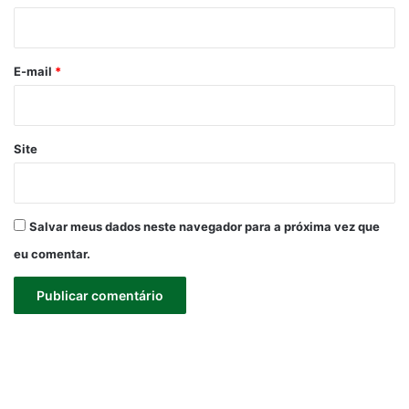
i
o
*
E-mail
*
Site
Salvar meus dados neste navegador para a próxima vez que
eu comentar.