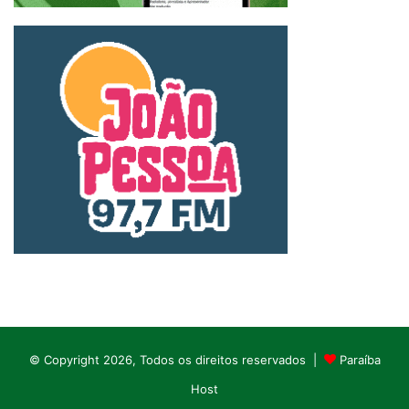
© Copyright 2026, Todos os direitos reservados |
Paraíba
Host