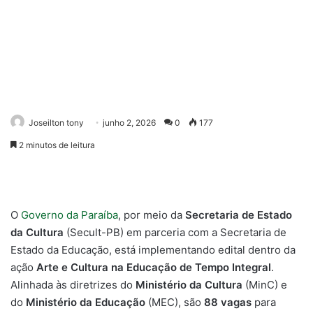
Joseilton tony
junho 2, 2026
0
177
2 minutos de leitura
O
Governo da Paraíba
, por meio da
Secretaria de Estado
da Cultura
(Secult-PB) em parceria com a Secretaria de
Estado da Educação, está implementando edital dentro da
ação
Arte e Cultura na Educação de Tempo Integral
.
Alinhada às diretrizes do
Ministério da Cultura
(MinC) e
do
Ministério da Educação
(MEC), são
88 vagas
para