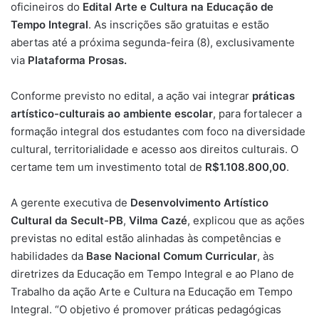
oficineiros do
Edital Arte e Cultura na Educação de
Tempo Integral
. As inscrições são gratuitas e estão
abertas até a próxima segunda-feira (8), exclusivamente
via
Plataforma Prosas.
Conforme previsto no edital, a ação vai integrar
práticas
artístico-culturais ao ambiente escolar
, para fortalecer a
formação integral dos estudantes com foco na diversidade
cultural, territorialidade e acesso aos direitos culturais. O
certame tem um investimento total de
R$1.108.800,00
.
A gerente executiva de
Desenvolvimento Artístico
Cultural da Secult-PB
,
Vilma Cazé
, explicou que as ações
previstas no edital estão alinhadas às competências e
habilidades da
Base Nacional Comum Curricular
, às
diretrizes da Educação em Tempo Integral e ao Plano de
Trabalho da ação Arte e Cultura na Educação em Tempo
Integral. “O objetivo é promover práticas pedagógicas