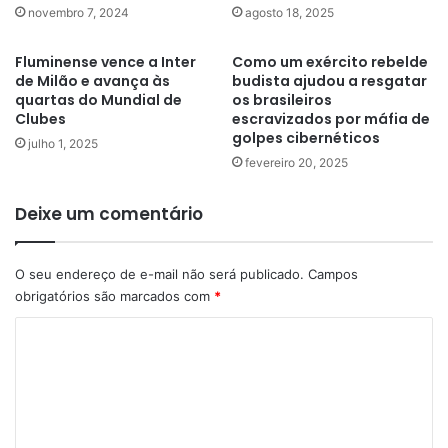
novembro 7, 2024
agosto 18, 2025
Fluminense vence a Inter
Como um exército rebelde
de Milão e avança às
budista ajudou a resgatar
quartas do Mundial de
os brasileiros
Clubes
escravizados por máfia de
golpes cibernéticos
julho 1, 2025
fevereiro 20, 2025
Deixe um comentário
O seu endereço de e-mail não será publicado.
Campos
obrigatórios são marcados com
*
C
o
m
e