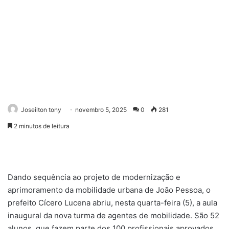
Joseilton tony
novembro 5, 2025
0
281
2 minutos de leitura
Dando sequência ao projeto de modernização e
aprimoramento da mobilidade urbana de João Pessoa, o
prefeito Cícero Lucena abriu, nesta quarta-feira (5), a aula
inaugural da nova turma de agentes de mobilidade. São 52
alunos, que fazem parte dos 100 profissionais aprovados