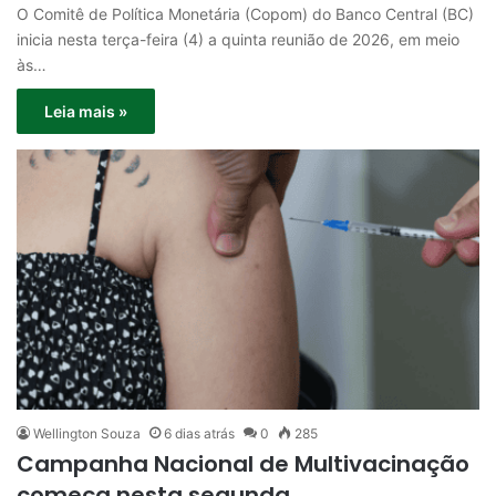
O Comitê de Política Monetária (Copom) do Banco Central (BC)
inicia nesta terça-feira (4) a quinta reunião de 2026, em meio
às…
Leia mais »
Wellington Souza
6 dias atrás
0
285
Campanha Nacional de Multivacinação
começa nesta segunda