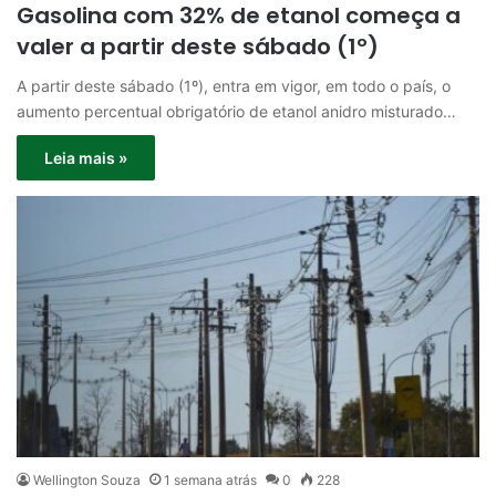
Gasolina com 32% de etanol começa a
valer a partir deste sábado (1º)
A partir deste sábado (1º), entra em vigor, em todo o país, o
aumento percentual obrigatório de etanol anidro misturado…
Leia mais »
Wellington Souza
1 semana atrás
0
228