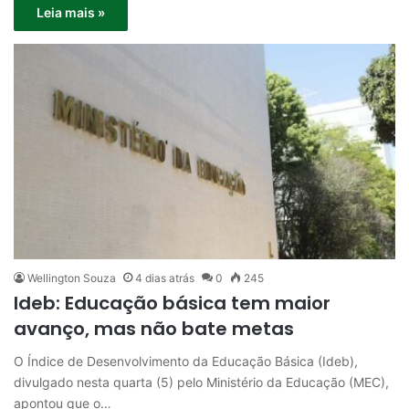
Leia mais »
Wellington Souza
4 dias atrás
0
245
Ideb: Educação básica tem maior
avanço, mas não bate metas
O Índice de Desenvolvimento da Educação Básica (Ideb),
divulgado nesta quarta (5) pelo Ministério da Educação (MEC),
apontou que o…