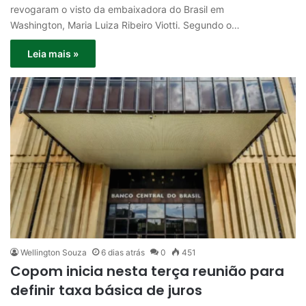
revogaram o visto da embaixadora do Brasil em
Washington, Maria Luiza Ribeiro Viotti. Segundo o…
Leia mais »
Wellington Souza
6 dias atrás
0
451
Copom inicia nesta terça reunião para
definir taxa básica de juros