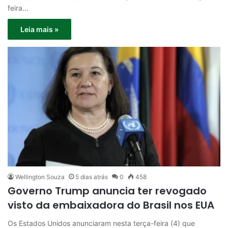
feira…
Leia mais »
Wellington Souza
5 dias atrás
0
458
Governo Trump anuncia ter revogado
visto da embaixadora do Brasil nos EUA
Os Estados Unidos anunciaram nesta terça-feira (4) que