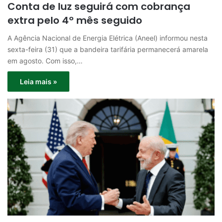
Conta de luz seguirá com cobrança
extra pelo 4º mês seguido
A Agência Nacional de Energia Elétrica (Aneel) informou nesta
sexta-feira (31) que a bandeira tarifária permanecerá amarela
em agosto. Com isso,…
Leia mais »