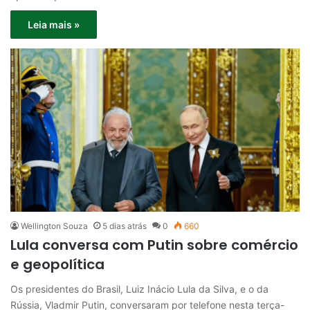
Leia mais »
Wellington Souza
5 dias atrás
0
660
Lula conversa com Putin sobre comércio
e geopolítica
Os presidentes do Brasil, Luiz Inácio Lula da Silva, e o da
Rússia, Vladmir Putin, conversaram por telefone nesta terça-