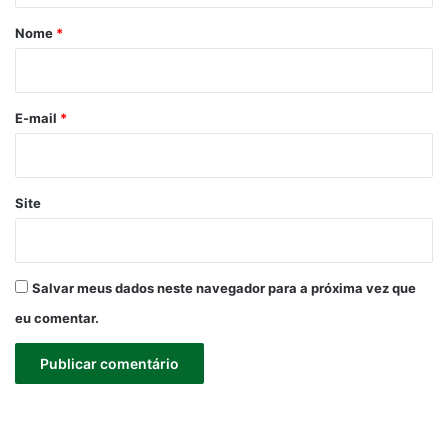
r
Nome
*
i
o
*
E-mail
*
Site
Salvar meus dados neste navegador para a próxima vez que
eu comentar.