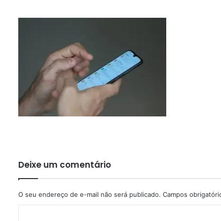
Deixe um comentário
O seu endereço de e-mail não será publicado.
Campos obrigatór
C