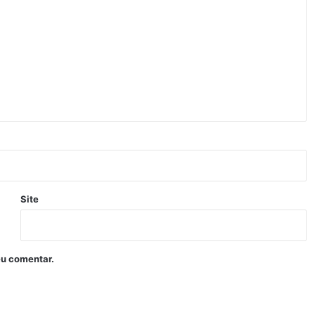
Site
eu comentar.