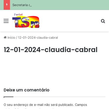
Secretaria da Receita prorroga prazo para pagamento do ISS de julho
Menu
Pr
Início
/
12-01-2024-claudia-cabral
12-01-2024-claudia-cabral
Deixe um comentário
O seu endereço de e-mail não será publicado.
Campos